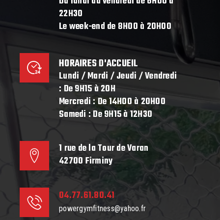
Du lundi au vendredi de 6H00 à
22H30
Le week-end de 8H00 à 20H00
HORAIRES D'ACCUEIL
Lundi / Mardi / Jeudi / Vendredi
: De 9H15 à 20H
Mercredi : De 14H00 à 20H00
Samedi : De 9H15 à 12H30
1 rue de la Tour de Varan
42700 Firminy
04.77.61.80.41
powergymfitness@yahoo.fr